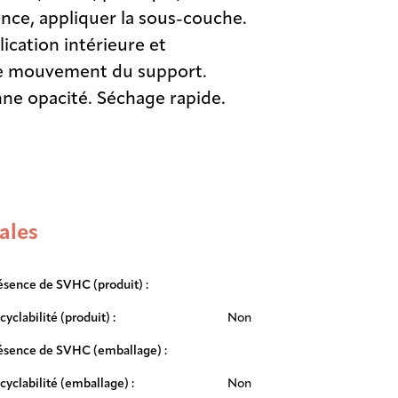
nce, appliquer la sous-couche.
ication intérieure et
 le mouvement du support.
nne opacité. Séchage rapide.
ales
ésence de SVHC (produit) :
cyclabilité (produit) :
Non
ésence de SVHC (emballage) :
cyclabilité (emballage) :
Non