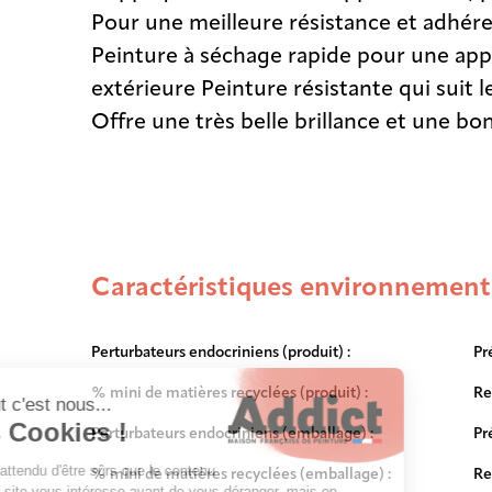
Pour une meilleure résistance et adhére
Peinture à séchage rapide pour une appl
extérieure Peinture résistante qui suit
Offre une très belle brillance et une bo
Caractéristiques environnement
Perturbateurs endocriniens (produit) :
Pr
% mini de matières recyclées (produit) :
Re
Perturbateurs endocriniens (emballage) :
Pr
% mini de matières recyclées (emballage) :
Re