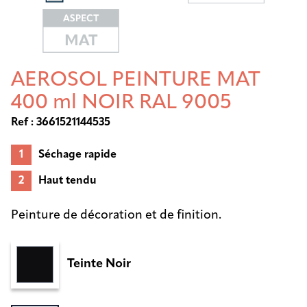
AEROSOL PEINTURE MAT
400 ml NOIR RAL 9005
Ref : 3661521144535
Séchage rapide
Haut tendu
Peinture de décoration et de finition.
Teinte Noir