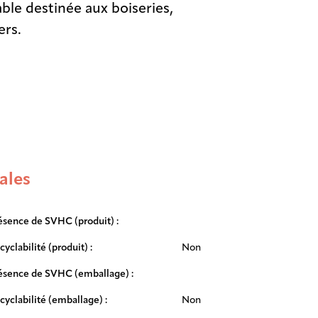
able destinée aux boiseries,
ers.
ales
ésence de SVHC (produit) :
cyclabilité (produit) :
Non
ésence de SVHC (emballage) :
cyclabilité (emballage) :
Non