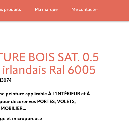
s produits
Ma marque
Me contacter
URE BOIS SAT. 0.5
t irlandais Ral 6005
113074
une peinture applicable À L’INTÉRIEUR et À
pour décorer vos PORTES, VOLETS,
MOBILIER...
ge et microporeuse