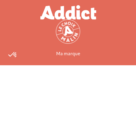
Ma marque
La marque Batir
Me contacter
Mentions légales
Vie privée
Agoravita, Création de sites internet