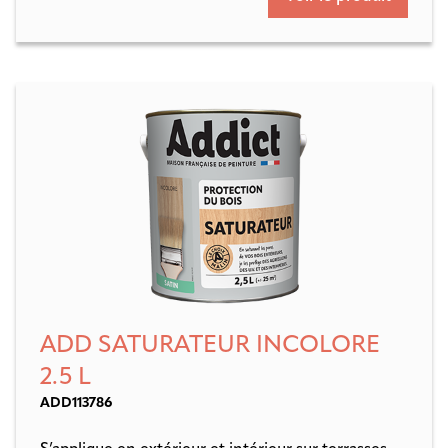
ADD SATURATEUR INCOLORE
2.5 L
ADD113786