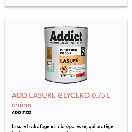
ADD LASURE GLYCERO 0.75 L
chêne
ADD111122
Lasure hydrofuge et microporeuse, qui protège