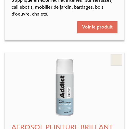
S’applique en extérieur et intérieur sur terrasses,
caillebotis, mobilier de jardin, bardages, bois
d’oeuvre, chalets.
Voir le produit
AEROSOL PEINTURE BRILLANT