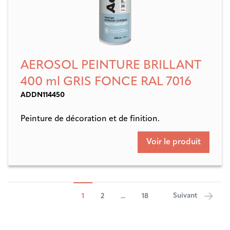
AEROSOL PEINTURE BRILLANT
400 ml GRIS FONCE RAL 7016
ADDN114450
Peinture de décoration et de finition.
Voir le produit
Suivant
1
2
...
18