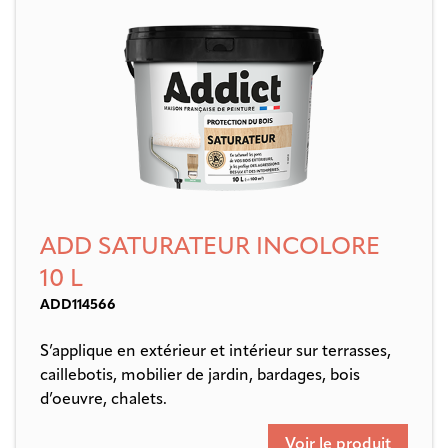
ADD SATURATEUR INCOLORE
10 L
ADD114566
S’applique en extérieur et intérieur sur terrasses,
caillebotis, mobilier de jardin, bardages, bois
d’oeuvre, chalets.
Voir le produit