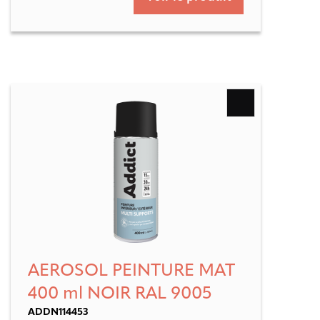
AEROSOL PEINTURE MAT
400 ml NOIR RAL 9005
ADDN114453