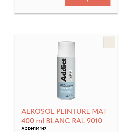
AEROSOL PEINTURE MAT
400 ml BLANC RAL 9010
ADDN114447