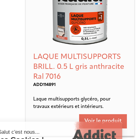
LAQUE MULTISUPPORTS
BRILL. 0.5 L gris anthracite
Ral 7016
ADD114891
Laque multisupports glycéro, pour
travaux extérieurs et intérieurs.
Voir le produit