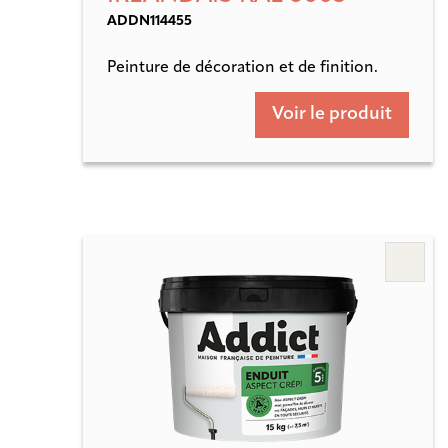
ADDN114455
Peinture de décoration et de finition.
Voir le produit