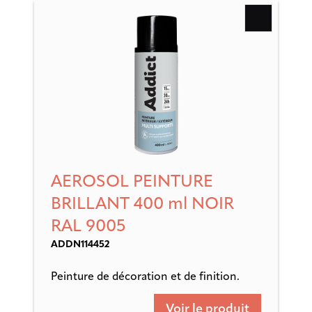
AEROSOL PEINTURE
BRILLANT 400 ml NOIR
RAL 9005
ADDN114452
Peinture de décoration et de finition.
Voir le produit