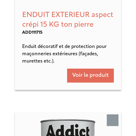
ENDUIT EXTERIEUR aspect
crépi 15 KG ton pierre
ADD111715
Enduit décoratif et de protection pour
maçonneries extérieures (façades,
murettes etc.).
Voir le produit