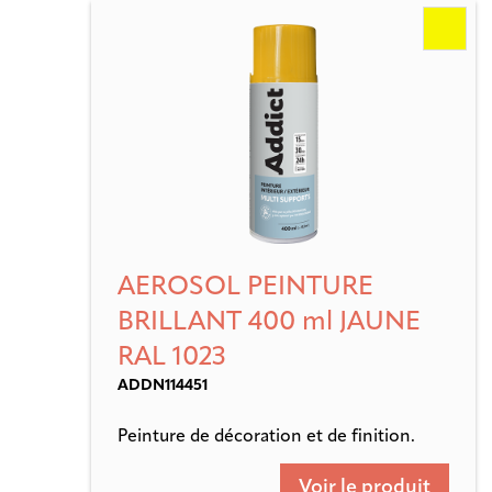
AEROSOL PEINTURE
BRILLANT 400 ml JAUNE
RAL 1023
ADDN114451
Peinture de décoration et de finition.
Voir le produit