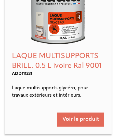
LAQUE MULTISUPPORTS
BRILL. 0.5 L ivoire Ral 9001
ADD111331
Laque multisupports glycéro, pour
travaux extérieurs et intérieurs.
Voir le produit