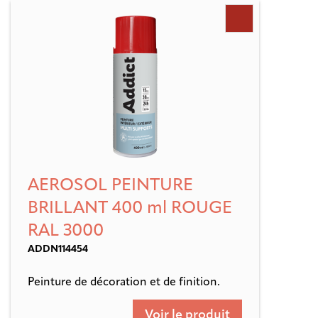
AEROSOL PEINTURE
BRILLANT 400 ml ROUGE
RAL 3000
ADDN114454
Peinture de décoration et de finition.
Voir le produit