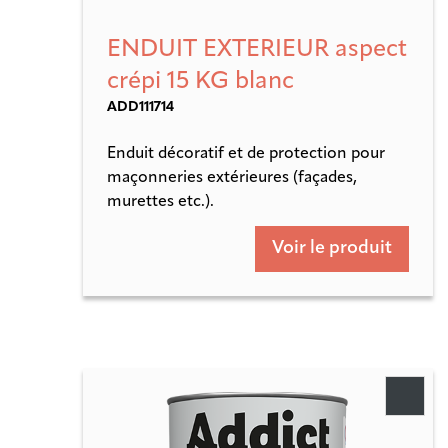
ENDUIT EXTERIEUR aspect
crépi 15 KG blanc
ADD111714
Enduit décoratif et de protection pour
maçonneries extérieures (façades,
murettes etc.).
Voir le produit